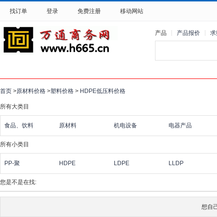
找订单
登录
免费注册
移动网站
产品
产品报价
求
首页
>
原材料价格
>
塑料价格
>
HDPE低压料价格
所有大类目
食品、饮料
原材料
机电设备
电器产品
所有小类目
PP-聚
HDPE
LDPE
LLDP
您是不是在找:
想自