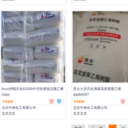
主营：低压聚乙烯,高压聚乙烯,聚丙烯
主营：低压聚乙烯,高压聚乙烯,聚丙
bcco伊朗石化6200b中空吹膜低压聚乙烯
昆仑大庆石化薄膜高密度聚乙烯
hdpe
dgdb6097
￥8400
￥9000
北京中来化工有限公司
北京中来化工有限公司
北京北京
北京北京