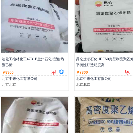
主营：低压聚乙烯,高压聚乙烯,聚丙烯
主营：低压聚乙烯,高压聚乙烯,聚丙
油化工榆林化工4731B兰州石化II型耐热
昆仑抚顺石化HPE60薄壁制品聚乙
聚乙烯
平衡性好透明度高
￥8300
￥7800
北京中来化工有限公司
北京中来化工有限公司
北京北京
北京北京