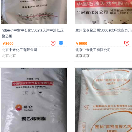
主营：低压聚乙烯,高压聚乙烯,聚丙烯
主营：低压聚乙烯,高压聚乙烯,聚丙
hdpe小中空中石化5502ta天津中沙低压
兰州昆仑聚乙烯5000s抗环境应力开
聚乙烯
￥8600
￥9000
北京中来化工有限公司
北京中来化工有限公司
北京北京
北京北京