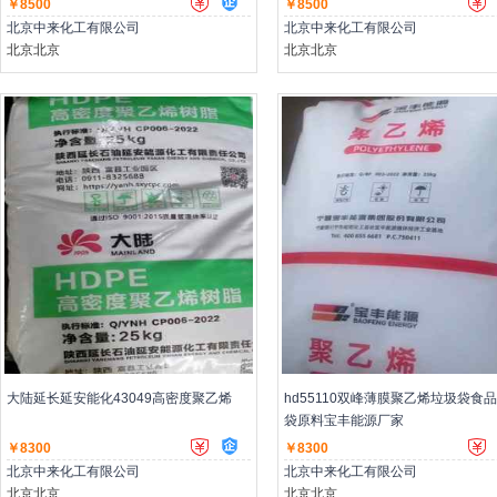
￥8500
￥8500
北京中来化工有限公司
北京中来化工有限公司
北京北京
北京北京
主营：低压聚乙烯,高压聚乙烯,聚丙烯
主营：低压聚乙烯,高压聚乙烯,聚丙
大陆延长延安能化43049高密度聚乙烯
hd55110双峰薄膜聚乙烯垃圾袋食
袋原料宝丰能源厂家
￥8300
￥8300
北京中来化工有限公司
北京中来化工有限公司
北京北京
北京北京