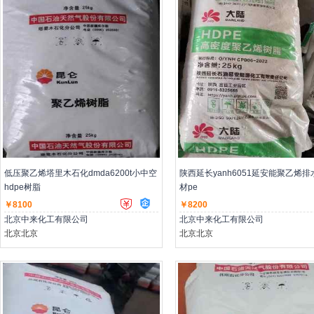
主营：低压聚乙烯,高压聚乙烯,聚丙烯
主营：低压聚乙烯,高压聚乙烯,聚丙
低压聚乙烯塔里木石化dmda6200t小中空
陕西延长yanh6051延安能聚乙烯排
hdpe树脂
材pe
￥8100
￥8200
北京中来化工有限公司
北京中来化工有限公司
北京北京
北京北京