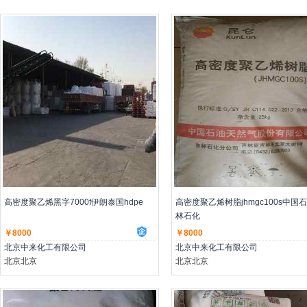
主营：低压聚乙烯,高压聚乙烯,聚丙烯
主营：低压聚乙烯,高压聚乙烯,聚丙
高密度聚乙烯黑字7000f伊朗泰国hdpe
高密度聚乙烯树脂jhmgc100s中国
林石化
￥8000
￥8000
北京中来化工有限公司
北京中来化工有限公司
北京北京
北京北京