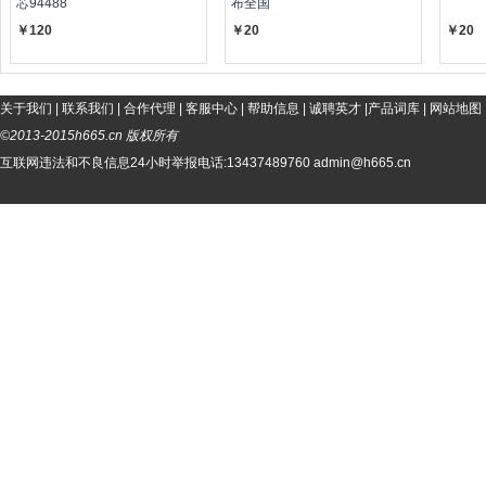
芯94488
布全国
￥120
￥20
￥20
关于我们
|
联系我们
|
合作代理
|
客服中心
|
帮助信息
|
诚聘英才
|
产品词库
|
网站地图
©2013-2015h665.cn 版权所有
互联网违法和不良信息24小时举报电话:13437489760 admin@h665.cn