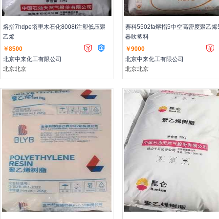
主营：低压聚乙烯,高压聚乙烯,聚丙烯
主营：低压聚乙烯,高压聚乙烯,聚丙
熔指7hdpe塔里木石化8008t注塑低压聚
赛科5502fa熔指5中空高密度聚乙烯
乙烯
器吹塑料
￥8500
￥9000
北京中来化工有限公司
北京中来化工有限公司
北京北京
北京北京
主营：低压聚乙烯,高压聚乙烯,聚丙烯
主营：低压聚乙烯,高压聚乙烯,聚丙