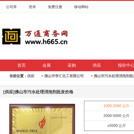
公司库
登录
免费注册
移动网站
首页
会展
采购
供应
报价中
当前位置：
供应
>
佛山市帝汇化工有限公司
>
佛山市污水处理消泡剂批
[供应]佛山市污水处理消泡剂批发价格
1000
-
2000
公斤
2000
-
5000
公斤
≥5000
公斤