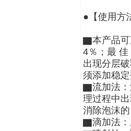
●【使用方
▇本产品可
4％；最 
出现分层破
须添加稳定
▇流加法：
理过程中出
消除泡沫的
▇滴加法：