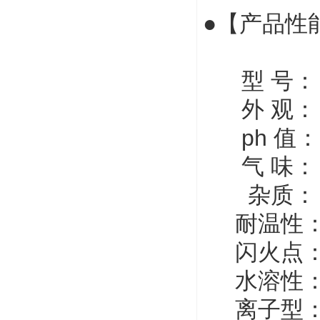
●【产品性
型 号： d
外 观：
ph 值
气 味：
杂质： 
耐温性：
闪火点
水溶性：
离子型