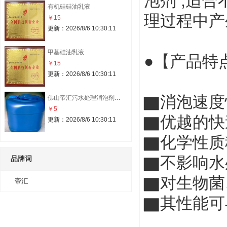
泡剂 ,适
有机硅硅油乳液
理过程中产
￥15
更新：2026/8/6 10:30:11
甲基硅油乳液
●【产品特
￥15
更新：2026/8/6 10:30:11
▇消泡速度
佛山帝汇污水处理消泡剂厂家
￥5
▇优越的快
更新：2026/8/6 10:30:11
▇化学性质
▇不影响水
品牌词
▇对生物菌
帝汇
▇其性能可