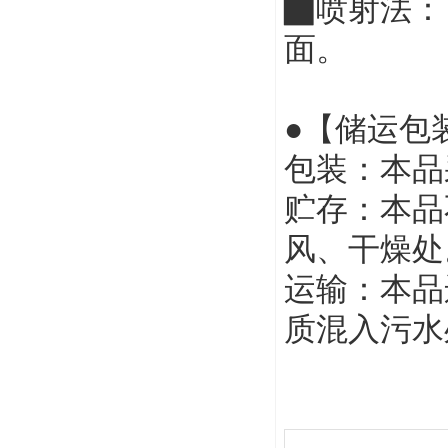
▇喷射法：
面。
●【储运包
包装：本品采
贮存：本品
风、干燥处
运输：本品
质混入污水