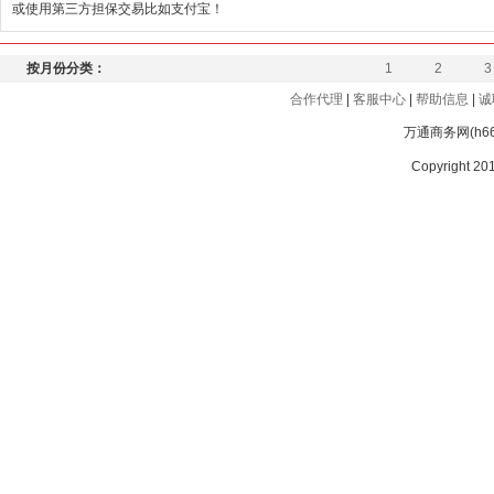
或使用第三方担保交易比如支付宝！
按月份分类：
1
2
3
合作代理
|
客服中心
|
帮助信息
|
诚
万通商务网(h
Copyright